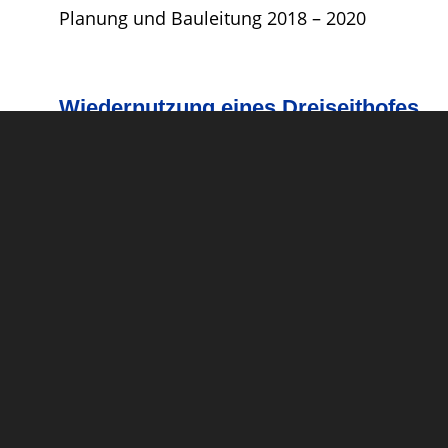
Planung und Bauleitung 2018 – 2020
Wiedernutzung eines Dreiseithofes
in Hagenest
Planung und Bauleitung 2000 – 2004
Kirchen